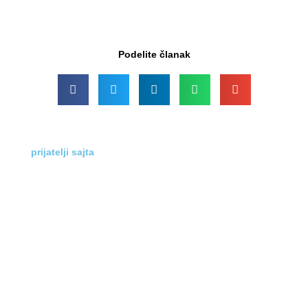
Podelite članak
prijatelji sajta