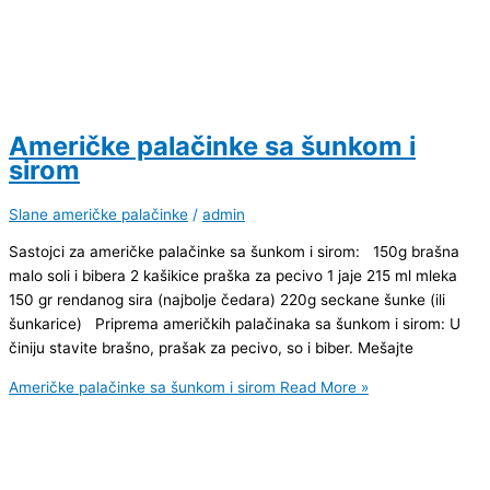
Američke palačinke sa šunkom i
sirom
Slane američke palačinke
/
admin
Sastojci za američke palačinke sa šunkom i sirom: 150g brašna
malo soli i bibera 2 kašikice praška za pecivo 1 jaje 215 ml mleka
150 gr rendanog sira (najbolje čedara) 220g seckane šunke (ili
šunkarice) Priprema američkih palačinaka sa šunkom i sirom: U
činiju stavite brašno, prašak za pecivo, so i biber. Mešajte
Američke palačinke sa šunkom i sirom
Read More »