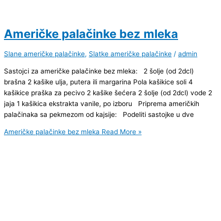
Američke palačinke bez mleka
Slane američke palačinke
,
Slatke američke palačinke
/
admin
Sastojci za američke palačinke bez mleka: 2 šolje (od 2dcl)
brašna 2 kašike ulja, putera ili margarina Pola kašikice soli 4
kašikice praška za pecivo 2 kašike šećera 2 šolje (od 2dcl) vode 2
jaja 1 kašikica ekstrakta vanile, po izboru Priprema američkih
palačinaka sa pekmezom od kajsije: Podeliti sastojke u dve
Američke palačinke bez mleka
Read More »