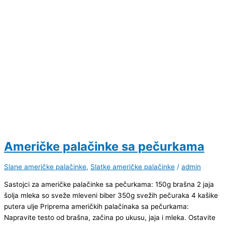
Američke palačinke sa pečurkama
Slane američke palačinke
,
Slatke američke palačinke
/
admin
Sastojci za američke palačinke sa pečurkama: 150g brašna 2 jaja
šolja mleka so sveže mleveni biber 350g svežih pečuraka 4 kašike
putera ulje Priprema američkih palačinaka sa pečurkama:
Napravite testo od brašna, začina po ukusu, jaja i mleka. Ostavite