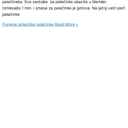
palačinaka: Sve sastojke za palačinke ubacite u blender.
Izmiksajte 1 min. i smesa za palačinke je gotova. Na jačoj vatri peći
palačinke
Punjene američke palačinke
Read More »