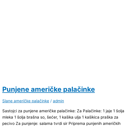
Punjene američke palačinke
Slane američke palačinke
/
admin
Sastojci za punjene američke palačinke: Za Palačinke: 1 jaje 1 šolja
mleka 1 šolja brašna so, šećer, 1 kašika ulja 1 kašikica praška za
pecivo Za punjenje: salama tvrdi sir Priprema punjenih američkih