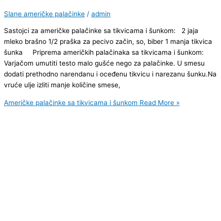
Slane američke palačinke
/
admin
Sastojci za američke palačinke sa tikvicama i šunkom: 2 jaja
mleko brašno 1/2 praška za pecivo začin, so, biber 1 manja tikvica
šunka Priprema američkih palačinaka sa tikvicama i šunkom:
Varjačom umutiti testo malo gušće nego za palačinke. U smesu
dodati prethodno narendanu i oceđenu tikvicu i narezanu šunku.Na
vruće ulje izliti manje količine smese,
Američke palačinke sa tikvicama i šunkom
Read More »