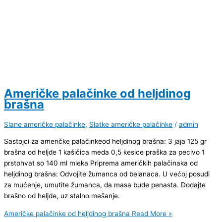
Američke palačinke od heljdinog
brašna
Slane američke palačinke
,
Slatke američke palačinke
/
admin
Sastojci za američke palačinkeod heljdinog brašna: 3 jaja 125 gr
brašna od heljde 1 kašičica meda 0,5 kesice praška za pecivo 1
prstohvat so 140 ml mleka Priprema američkih palačinaka od
heljdinog brašna: Odvojite žumanca od belanaca. U većoj posudi
za mućenje, umutite žumanca, da masa bude penasta. Dodajte
brašno od heljde, uz stalno mešanje.
Američke palačinke od heljdinog brašna
Read More »