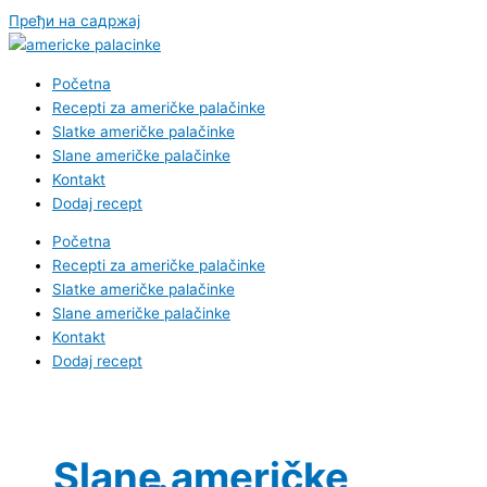
Пређи на садржај
Početna
Recepti za američke palačinke
Slatke američke palačinke
Slane američke palačinke
Kontakt
Dodaj recept
Početna
Recepti za američke palačinke
Slatke američke palačinke
Slane američke palačinke
Kontakt
Dodaj recept
Slane američke