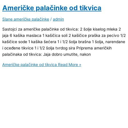
Američke palačinke od tikvica
Slane američke palačinke
/
admin
Sastojci za američke palačinke od tikvica: 2 šolje kiselog mleka 2
jaja 6 kašika maslaca 1 kašičica soli 2 kašičice praška za pecivo 1/2
kašičice sode 1 kašika šećera 1 i 1/2 šolja brašna 1 šolja, narendane
i oceđene tikvice 1 i 1/2 šolja tvrdog sira Priprema američkih
palačinaka od tikvica: Jaja dobro umutite, nakon
Američke palačinke od tikvica
Read More »