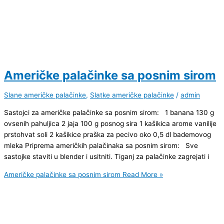
Američke palačinke sa posnim sirom
Slane američke palačinke
,
Slatke američke palačinke
/
admin
Sastojci za američke palačinke sa posnim sirom: 1 banana 130 g
ovsenih pahuljica 2 jaja 100 g posnog sira 1 kašikica arome vanilije
prstohvat soli 2 kašikice praška za pecivo oko 0,5 dl bademovog
mleka Priprema američkih palačinaka sa posnim sirom: Sve
sastojke staviti u blender i usitniti. Tiganj za palačinke zagrejati i
Američke palačinke sa posnim sirom
Read More »