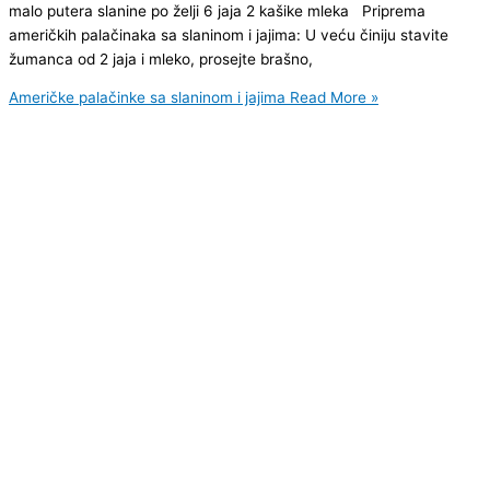
malo putera slanine po želji 6 jaja 2 kašike mleka Priprema
američkih palačinaka sa slaninom i jajima: U veću činiju stavite
žumanca od 2 jaja i mleko, prosejte brašno,
Američke palačinke sa slaninom i jajima
Read More »