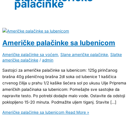
palačinke
Američke palačinke sa lubenicom
Američke palačinke sa voćem
,
Slane američke palačinke
,
Slatke
američke palačinke
/
admin
Sastojci za američke palačinke sa lubenicom: 125g pirinčanog
brašna 40g pšeničnog brašna 2dl soka od lubenice 1 kašičica
crvenog čilija u prahu 1/2 kašike šećera sol po ukusu Ulje Priprema
američkih palačinaka sa lubenicom: Pomešajte sve sastojke da
napravite testo. Po potrebi dodajte malo vode. Ostavite da odstoji
poklopljeno 15-20 minuta. Podmažite uljem tiganj. Stavite […]
Američke palačinke sa lubenicom
Read More »