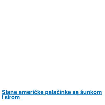
Slane američke palačinke sa šunkom
i sirom