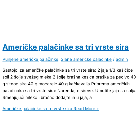
Američke palačinke sa tri vrste sira
Punjene američke palačinke
,
Slane američke palačinke
/
admin
Sastojci za američke palačinke sa tri vrste sira: 2 jaja 1/3 kašičice
soli 2 šolje svežeg mleka 2 šolje brašna kesica praška za pecivo 40
g sitnog sira 40 g mocarele 40 g kačkavalja Priprema američkih
palačinaka sa tri vrste sira: Narendajte sireve. Umutite jaja sa solju.
Smenjujući mleko i brašno dodajte ih u jaja, a
Američke palačinke sa tri vrste sira
Read More »