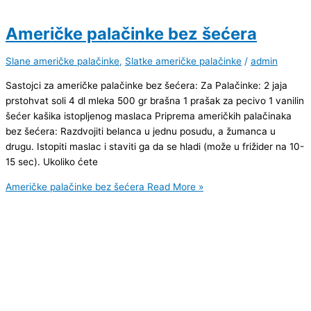
Američke palačinke bez šećera
Slane američke palačinke
,
Slatke američke palačinke
/
admin
Sastojci za američke palačinke bez šećera: Za Palačinke: 2 jaja
prstohvat soli 4 dl mleka 500 gr brašna 1 prašak za pecivo 1 vanilin
šećer kašika istopljenog maslaca Priprema američkih palačinaka
bez šećera: Razdvojiti belanca u jednu posudu, a žumanca u
drugu. Istopiti maslac i staviti ga da se hladi (može u frižider na 10-
15 sec). Ukoliko ćete
Američke palačinke bez šećera
Read More »