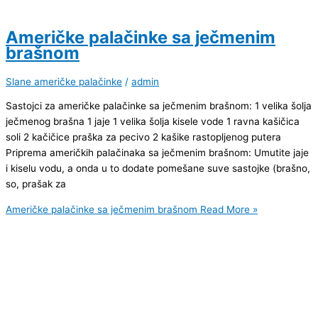
Američke palačinke sa ječmenim
brašnom
Slane američke palačinke
/
admin
Sastojci za američke palačinke sa ječmenim brašnom: 1 velika šolja
ječmenog brašna 1 jaje 1 velika šolja kisele vode 1 ravna kašičica
soli 2 kačičice praška za pecivo 2 kašike rastopljenog putera
Priprema američkih palačinaka sa ječmenim brašnom: Umutite jaje
i kiselu vodu, a onda u to dodate pomešane suve sastojke (brašno,
so, prašak za
Američke palačinke sa ječmenim brašnom
Read More »