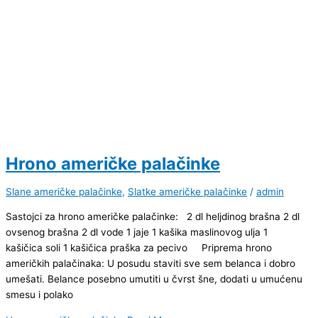
Hrono američke palačinke
Slane američke palačinke
,
Slatke američke palačinke
/
admin
Sastojci za hrono američke palačinke: 2 dl heljdinog brašna 2 dl
ovsenog brašna 2 dl vode 1 jaje 1 kašika maslinovog ulja 1
kašičica soli 1 kašičica praška za pecivo Priprema hrono
američkih palačinaka: U posudu staviti sve sem belanca i dobro
umešati. Belance posebno umutiti u čvrst šne, dodati u umućenu
smesu i polako