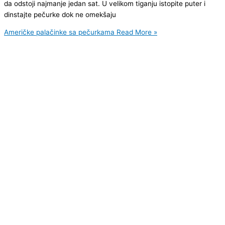
da odstoji najmanje jedan sat. U velikom tiganju istopite puter i
dinstajte pečurke dok ne omekšaju
Američke palačinke sa pečurkama
Read More »