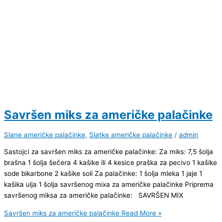
Savršen miks za američke palačinke
Slane američke palačinke
,
Slatke američke palačinke
/
admin
Sastojci za savršen miks za američke palačinke: Za miks: 7,5 šolja
brašna 1 šolja šečera 4 kašike ili 4 kesice praška za pecivo 1 kašike
sode bikarbone 2 kašike soli Za palačinke: 1 šolja mleka 1 jaje 1
kašika ulja 1 šolja savršenog mixa za američke palačinke Priprema
savršenog miksa za američke palačinke: SAVRŠEN MIX
Savršen miks za američke palačinke
Read More »