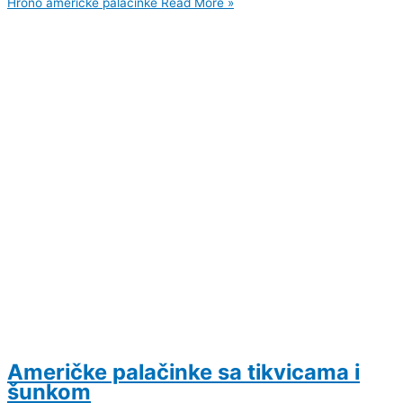
Hrono američke palačinke
Read More »
Američke palačinke sa tikvicama i
šunkom