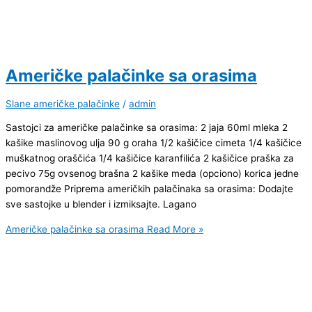
Američke palačinke sa orasima
Slane američke palačinke
/
admin
Sastojci za američke palačinke sa orasima: 2 jaja 60ml mleka 2
kašike maslinovog ulja 90 g oraha 1/2 kašičice cimeta 1/4 kašičice
muškatnog oraščića 1/4 kašičice karanfilića 2 kašičice praška za
pecivo 75g ovsenog brašna 2 kašike meda (opciono) korica jedne
pomorandže Priprema američkih palačinaka sa orasima: Dodajte
sve sastojke u blender i izmiksajte. Lagano
Američke palačinke sa orasima
Read More »