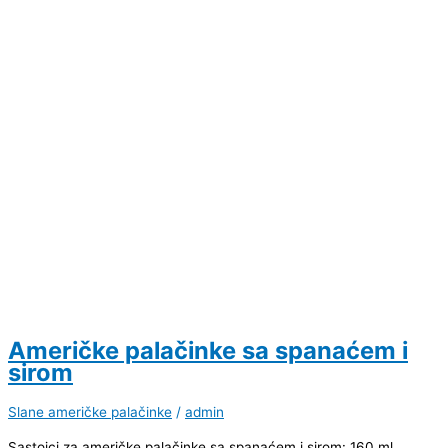
Američke palačinke sa spanaćem i
sirom
Slane američke palačinke
/
admin
Sastojci za američke palačinke sa spanaćem i sirom: 160 ml