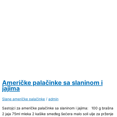
Američke palačinke sa slaninom i
jajima
Slane američke palačinke
/
admin
Sastojci za američke palačinke sa slaninom i jajima: 100 g brašna
2 jaja 75ml mleka 2 kašike smeđeg šećera malo soli ulje za prženje