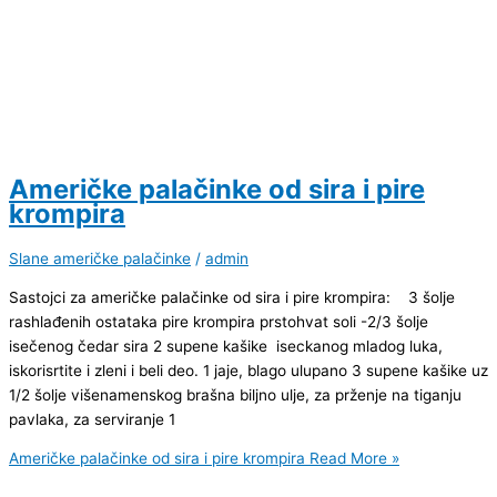
Američke palačinke od sira i pire
krompira
Slane američke palačinke
/
admin
Sastojci za američke palačinke od sira i pire krompira: 3 šolje
rashlađenih ostataka pire krompira prstohvat soli -2/3 šolje
isečenog čedar sira 2 supene kašike iseckanog mladog luka,
iskorisrtite i zleni i beli deo. 1 jaje, blago ulupano 3 supene kašike uz
1/2 šolje višenamenskog brašna biljno ulje, za prženje na tiganju
pavlaka, za serviranje 1
Američke palačinke od sira i pire krompira
Read More »