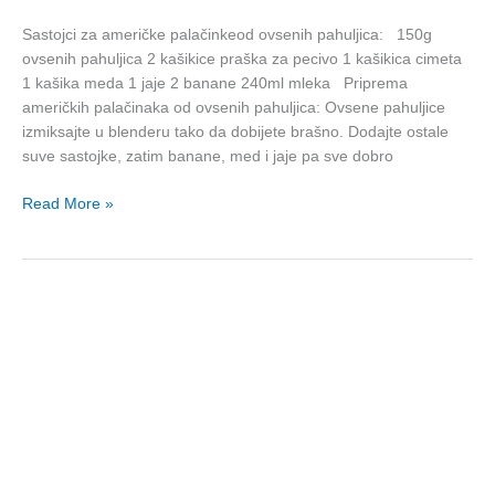
Sastojci za američke palačinkeod ovsenih pahuljica: 150g
ovsenih pahuljica 2 kašikice praška za pecivo 1 kašikica cimeta
1 kašika meda 1 jaje 2 banane 240ml mleka Priprema
američkih palačinaka od ovsenih pahuljica: Ovsene pahuljice
izmiksajte u blenderu tako da dobijete brašno. Dodajte ostale
suve sastojke, zatim banane, med i jaje pa sve dobro
Read More »