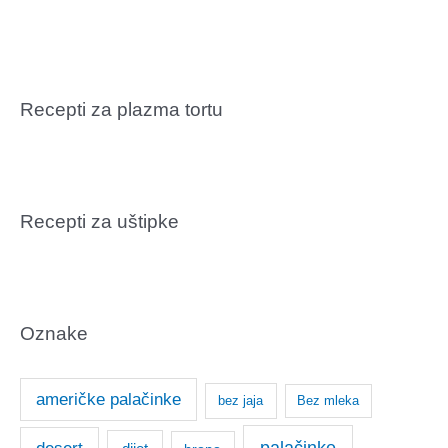
Recepti za plazma tortu
Recepti za uštipke
Oznake
američke palačinke
bez jaja
Bez mleka