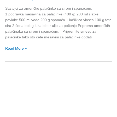
Sastojci za američke palačinke sa sirom i spanaćem:
1 podravka mešavina za palačinke (400 g) 200 ml slatke
pavlake 500 ml vode 200 g spanaća 1 kašikica vlasca 100 g feta
sira 2 čena belog luka biber ulje za pečenje Priprema američkih
palačinaka sa sirom i spanaćem: Pripremite smesu za
palačinke tako što ćete mešavini za palačinke dodati
Read More »