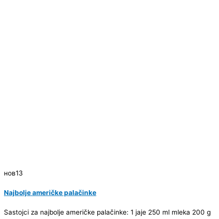
нов
13
Najbolje američke palačinke
Sastojci za najbolje američke palačinke: 1 jaje 250 ml mleka 200 g