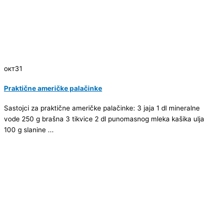
окт
31
Praktične američke palačinke
Sastojci za praktične američke palačinke: 3 jaja 1 dl mineralne
vode 250 g brašna 3 tikvice 2 dl punomasnog mleka kašika ulja
100 g slanine ...