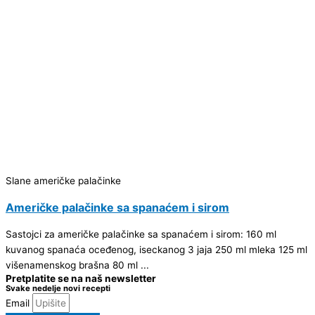
Slane američke palačinke
Američke palačinke sa spanaćem i sirom
Sastojci za američke palačinke sa spanaćem i sirom: 160 ml
kuvanog spanaća oceđenog, iseckanog 3 jaja 250 ml mleka 125 ml
višenamenskog brašna 80 ml ...
Pretplatite se na naš newsletter
Svake nedelje novi recepti
Email