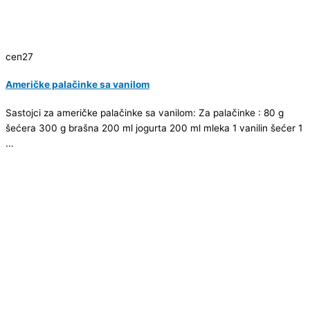
сеп
27
Američke palačinke sa vanilom
Sastojci za američke palačinke sa vanilom: Za palačinke : 80 g
šećera 300 g brašna 200 ml jogurta 200 ml mleka 1 vanilin šećer 1
...