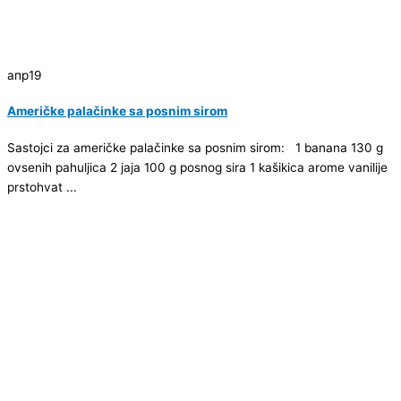
апр
19
Američke palačinke sa posnim sirom
Sastojci za američke palačinke sa posnim sirom: 1 banana 130 g
ovsenih pahuljica 2 jaja 100 g posnog sira 1 kašikica arome vanilije
prstohvat ...