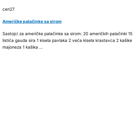
сеп
27
Američke palačinke sa sirom
Sastojci za američke palačinke sa sirom: 20 američkih palačinki 15
listića gauda sira 1 kisela pavlaka 2 veća kisela krastavca 2 kašike
majoneza 1 kašika ...