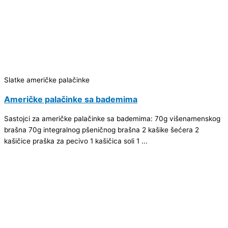
Slatke američke palačinke
Američke palačinke sa bademima
Sastojci za američke palačinke sa bademima: 70g višenamenskog
brašna 70g integralnog pšeničnog brašna 2 kašike šećera 2
kašičice praška za pecivo 1 kašičica soli 1 ...