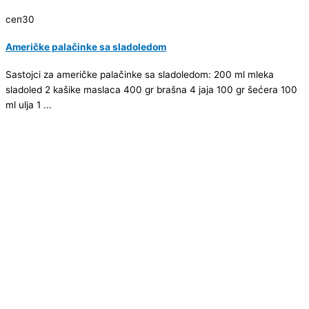
сеп
30
Američke palačinke sa sladoledom
Sastojci za američke palačinke sa sladoledom: 200 ml mleka
sladoled 2 kašike maslaca 400 gr brašna 4 jaja 100 gr šećera 100
ml ulja 1 ...