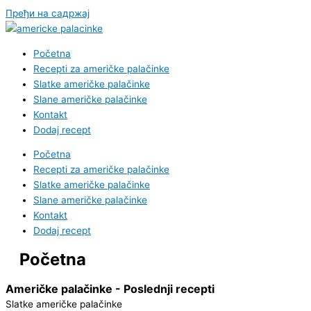
Пређи на садржај
Početna
Recepti za američke palačinke
Slatke američke palačinke
Slane američke palačinke
Kontakt
Dodaj recept
Početna
Recepti za američke palačinke
Slatke američke palačinke
Slane američke palačinke
Kontakt
Dodaj recept
Početna
Američke palačinke - Poslednji recepti
Slatke američke palačinke