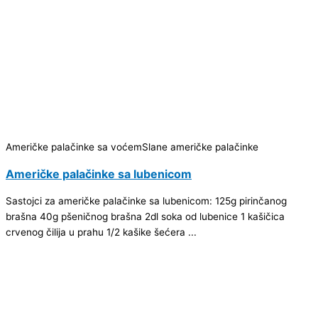
Američke palačinke sa voćem
Slane američke palačinke
Američke palačinke sa lubenicom
Sastojci za američke palačinke sa lubenicom: 125g pirinčanog
brašna 40g pšeničnog brašna 2dl soka od lubenice 1 kašičica
crvenog čilija u prahu 1/2 kašike šećera ...