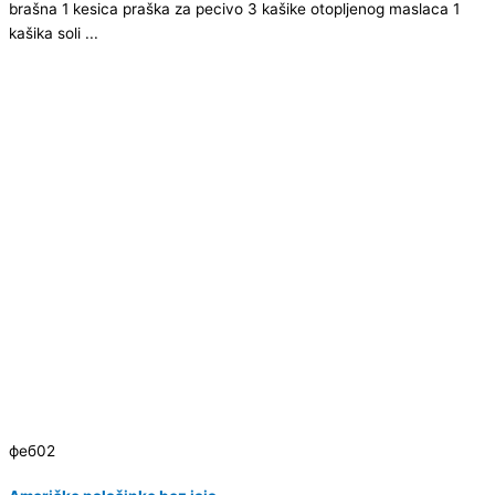
brašna 1 kesica praška za pecivo 3 kašike otopljenog maslaca 1
kašika soli ...
феб
02