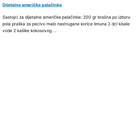
Dijetalne američke palačinke
Sastojci za dijetalne američke palačinke: 200 gr brašna po izboru
pola praška za pecivo malo nastrugane korice limuna 2 dcl kisele
vode 2 kašike kokosovog ...