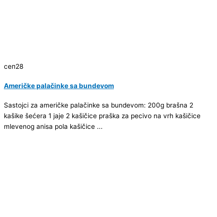
сеп
28
Američke palačinke sa bundevom
Sastojci za američke palačinke sa bundevom: 200g brašna 2
kašike šećera 1 jaje 2 kašičice praška za pecivo na vrh kašičice
mlevenog anisa pola kašičice ...