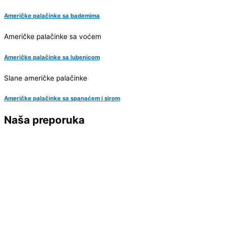
Američke palačinke sa bademima
Američke palačinke sa voćem
Američke palačinke sa lubenicom
Slane američke palačinke
Američke palačinke sa spanaćem i sirom
Naša preporuka