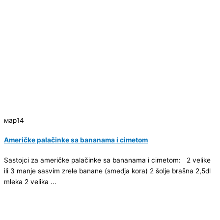
мар
14
Američke palačinke sa bananama i cimetom
Sastojci za američke palačinke sa bananama i cimetom: 2 velike
ili 3 manje sasvim zrele banane (smedja kora) 2 šolje brašna 2,5dl
mleka 2 velika ...