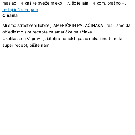
maslac – 4 kašike sveže mleko – ½ šolje jaja – 4 kom. brašno – ...
učitaj još recepata
O nama
Mi smo strastveni ljubitelji AMERIČKIH PALAČINAKA i rešili smo da
objedinimo sve recepte za američke palačinke.
Ukoliko ste i Vi pravi ljubitelji američkih palačinaka i imate neki
super recept, pišite nam.