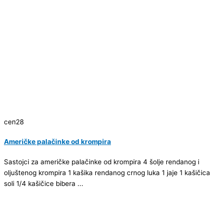
сеп
28
Američke palačinke od krompira
Sastojci za američke palačinke od krompira 4 šolje rendanog i
oljuštenog krompira 1 kašika rendanog crnog luka 1 jaje 1 kašičica
soli 1/4 kašičice bibera ...