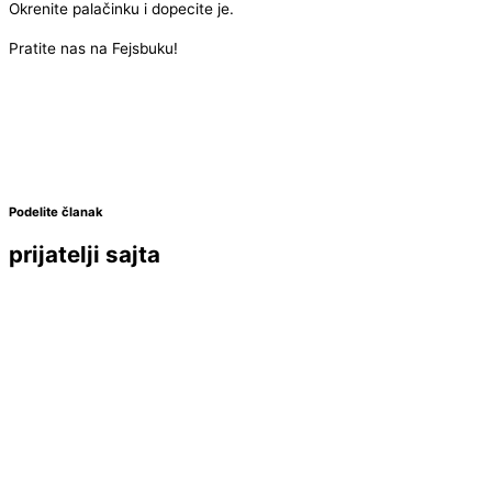
Okrenite palačinku i dopecite je.
Pratite nas na Fejsbuku!
Podelite članak
prijatelji sajta