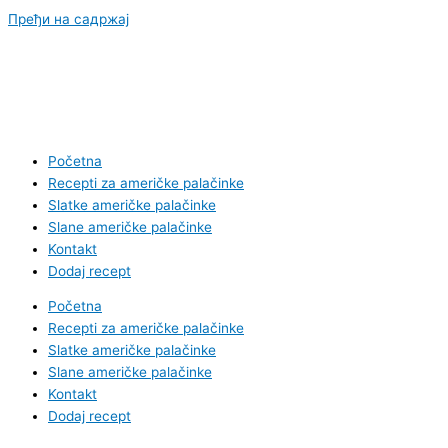
Пређи на садржај
Početna
Recepti za američke palačinke
Slatke američke palačinke
Slane američke palačinke
Kontakt
Dodaj recept
Početna
Recepti za američke palačinke
Slatke američke palačinke
Slane američke palačinke
Kontakt
Dodaj recept