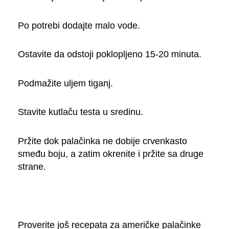
Po potrebi dodajte malo vode.
Ostavite da odstoji poklopljeno 15-20 minuta.
Podmažite uljem tiganj.
Stavite kutlaču testa u sredinu.
Pržite dok palačinka ne dobije crvenkasto
smeđu boju, a zatim okrenite i pržite sa druge
strane.
Proverite još recepata za američke palačinke