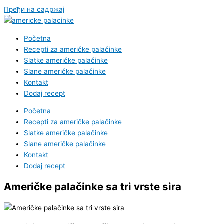
Пређи на садржај
Početna
Recepti za američke palačinke
Slatke američke palačinke
Slane američke palačinke
Kontakt
Dodaj recept
Početna
Recepti za američke palačinke
Slatke američke palačinke
Slane američke palačinke
Kontakt
Dodaj recept
Američke palačinke sa tri vrste sira