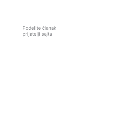
Podelite članak
prijatelji sajta