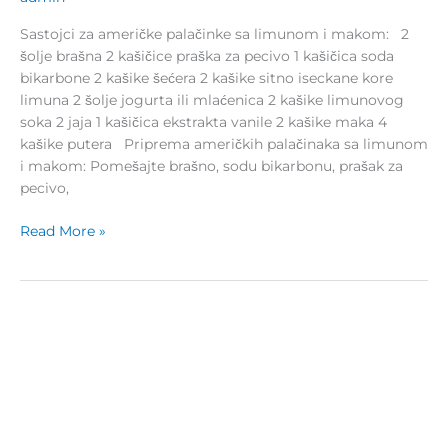
Sastojci za američke palačinke sa limunom i makom: 2
šolje brašna 2 kašičice praška za pecivo 1 kašičica soda
bikarbone 2 kašike šećera 2 kašike sitno iseckane kore
limuna 2 šolje jogurta ili mlaćenica 2 kašike limunovog
soka 2 jaja 1 kašičica ekstrakta vanile 2 kašike maka 4
kašike putera Priprema američkih palačinaka sa limunom
i makom: Pomešajte brašno, sodu bikarbonu, prašak za
pecivo,
Read More »