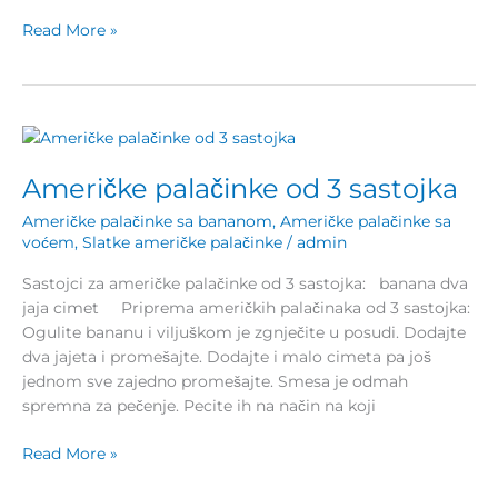
Read More »
Američke
palačinke
Američke palačinke od 3 sastojka
od
3
Američke palačinke sa bananom
,
Američke palačinke sa
sastojka
voćem
,
Slatke američke palačinke
/
admin
Sastojci za američke palačinke od 3 sastojka: banana dva
jaja cimet Priprema američkih palačinaka od 3 sastojka:
Ogulite bananu i viljuškom je zgnječite u posudi. Dodajte
dva jajeta i promešajte. Dodajte i malo cimeta pa još
jednom sve zajedno promešajte. Smesa je odmah
spremna za pečenje. Pecite ih na način na koji
Read More »