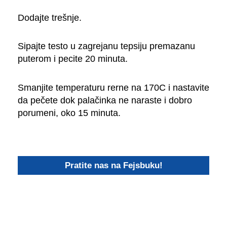
Dodajte trešnje.
Sipajte testo u zagrejanu tepsiju premazanu
puterom i pecite 20 minuta.
Smanjite temperaturu rerne na 170C i nastavite
da pečete dok palačinka ne naraste i dobro
porumeni, oko 15 minuta.
Pratite nas na Fejsbuku!