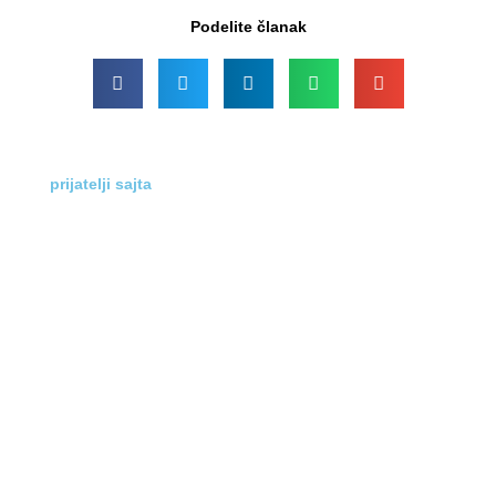
Podelite članak
prijatelji sajta