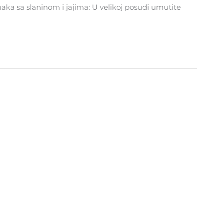
a sa slaninom i jajima: U velikoj posudi umutite