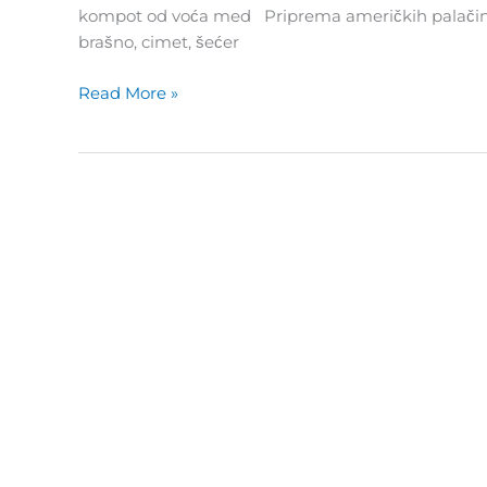
kompot od voća med Priprema američkih palačinak
brašno, cimet, šećer
Read More »