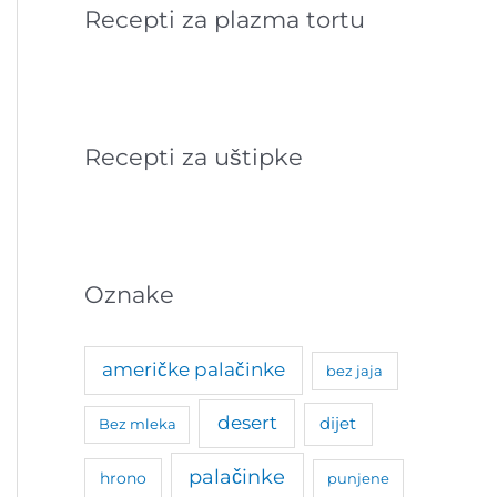
Recepti za plazma tortu
Recepti za uštipke
Oznake
američke palačinke
bez jaja
desert
dijet
Bez mleka
palačinke
hrono
punjene