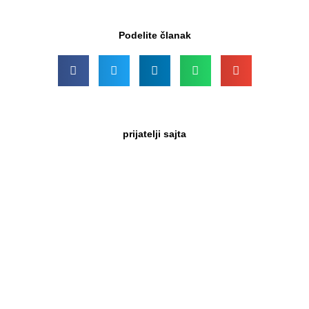
Podelite članak
prijatelji sajta