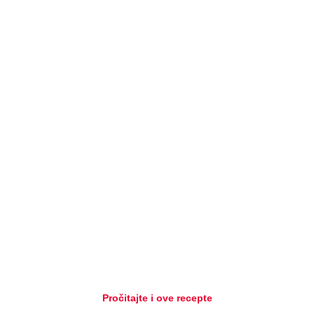
Pročitajte i ove recepte