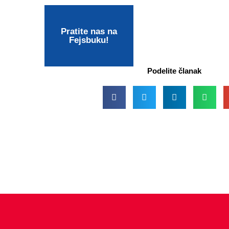
Pratite nas na
Fejsbuku!
Podelite članak