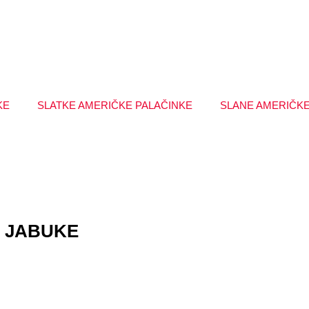
KE
SLATKE AMERIČKE PALAČINKE
SLANE AMERIČKE
 JABUKE