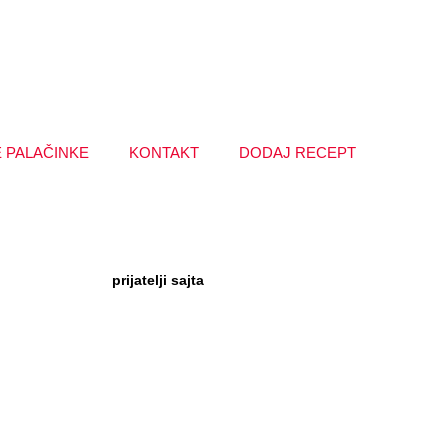
 PALAČINKE
KONTAKT
DODAJ RECEPT
prijatelji sajta