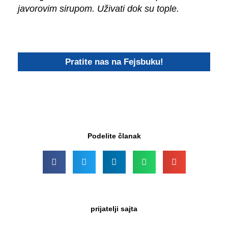
javorovim sirupom. Uživati dok su tople.
Pratite nas na Fejsbuku!
Podelite članak
prijatelji sajta