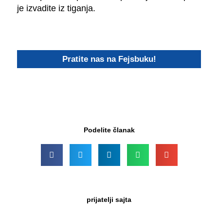
je izvadite iz tiganja.
Pratite nas na Fejsbuku!
Podelite članak
prijatelji sajta