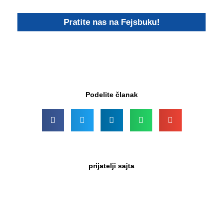
Pratite nas na Fejsbuku!
Podelite članak
prijatelji sajta