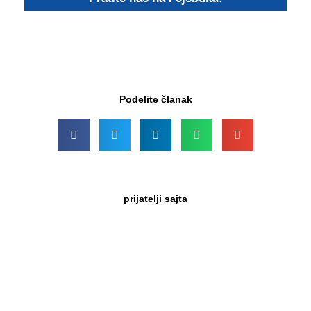
Podelite članak
prijatelji sajta