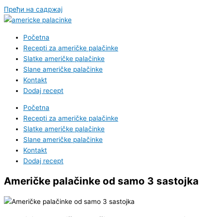
Пређи на садржај
Početna
Recepti za američke palačinke
Slatke američke palačinke
Slane američke palačinke
Kontakt
Dodaj recept
Početna
Recepti za američke palačinke
Slatke američke palačinke
Slane američke palačinke
Kontakt
Dodaj recept
Američke palačinke od samo 3 sastojka