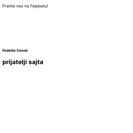
Pratite nas na Fejsbuku!
Podelite članak
prijatelji sajta