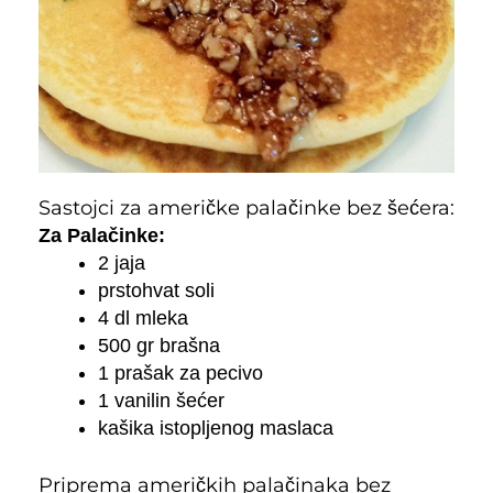
Sastojci za američke palačinke bez šećera:
Za Palačinke:
2 jaja
prstohvat soli
4 dl mleka
500 gr brašna
1 prašak za pecivo
1 vanilin šećer
kašika istopljenog maslaca
Priprema američkih palačinaka bez