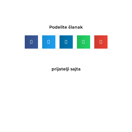
Podelite članak
prijatelji sajta