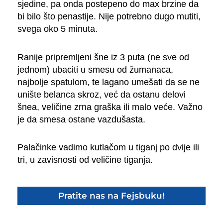
sjedine, pa onda postepeno do max brzine da
bi bilo što penastije. Nije potrebno dugo mutiti,
svega oko 5 minuta.
Ranije pripremljeni šne iz 3 puta (ne sve od
jednom) ubaciti u smesu od žumanaca,
najbolje spatulom, te lagano umešati da se ne
unište belanca skroz, već da ostanu delovi
šnea, veličine zrna graška ili malo veće. Važno
je da smesa ostane vazdušasta.
Palačinke vadimo kutlačom u tiganj po dvije ili
tri, u zavisnosti od veličine tiganja.
Pratite nas na Fejsbuku!