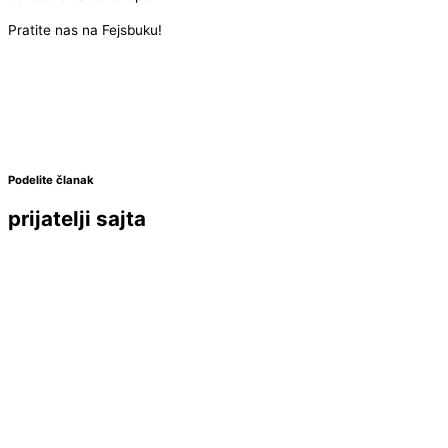
Pratite nas na Fejsbuku!
Podelite članak
prijatelji sajta