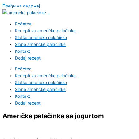
Пређи на садржај
Početna
Recepti za američke palačinke
Slatke američke palačinke
Slane američke palačinke
Kontakt
Dodaj recept
Početna
Recepti za američke palačinke
Slatke američke palačinke
Slane američke palačinke
Kontakt
Dodaj recept
Američke palačinke sa jogurtom