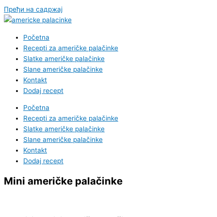
Пређи на садржај
Početna
Recepti za američke palačinke
Slatke američke palačinke
Slane američke palačinke
Kontakt
Dodaj recept
Početna
Recepti za američke palačinke
Slatke američke palačinke
Slane američke palačinke
Kontakt
Dodaj recept
Mini američke palačinke