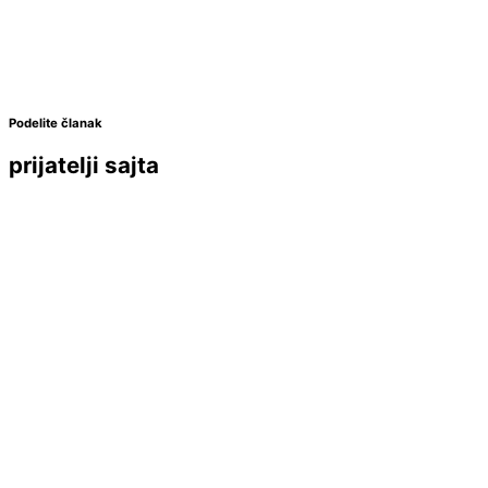
Podelite članak
prijatelji sajta