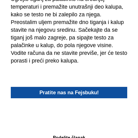
temperaturi i premažite unutrašnji deo kalupa,
kako se testo ne bi zalepilo za njega.
Preostalim uljem premažite dno tiganja i kalup
stavite na njegovu sredinu. Sačekajte da se
tiganj još malo zagreje, pa sipajte testo za
palačinke u kalup, do pola njegove visine.
Vodite računa da ne stavite previše, jer će testo
porasti i preći preko kalupa.
Pratite nas na Fejsbuku!
Podelite članak