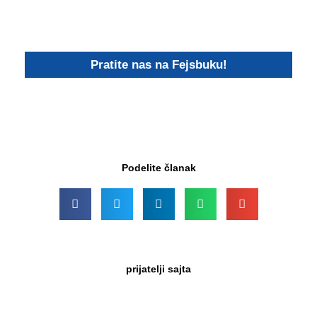
Pratite nas na Fejsbuku!
Podelite članak
prijatelji sajta