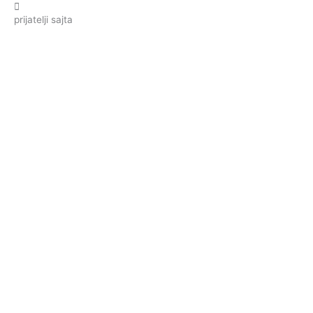
prijatelji sajta