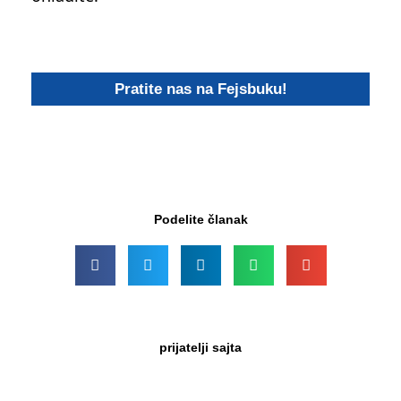
Pratite nas na Fejsbuku!
Podelite članak
prijatelji sajta