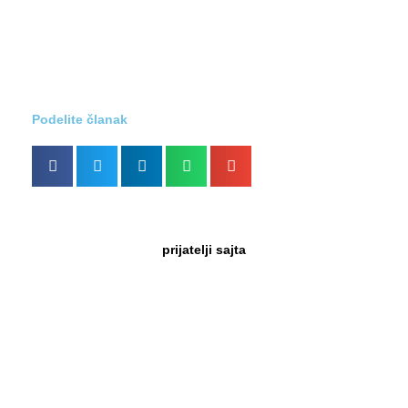
Podelite članak
prijatelji sajta